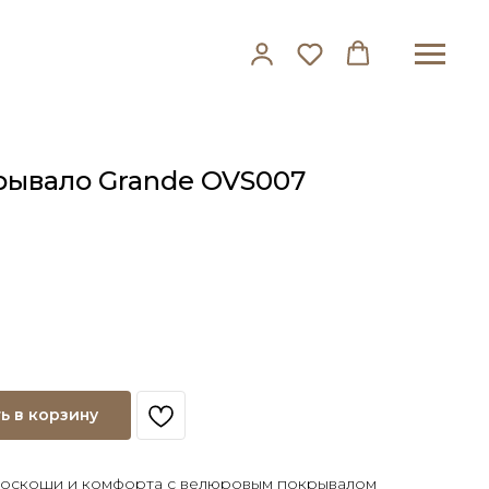
рывало Grande OVS007
ь в корзину
роскоши и комфорта с велюровым покрывалом