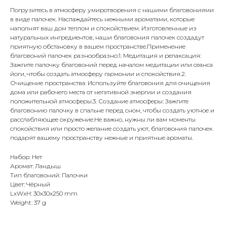
Погрузитесь в атмосферу умиротворения с нашими благовониями
в виде палочек. Наслаждайтесь нежными ароматами, которые
наполнят ваш дом теплом и спокойствием. Изготовленные из
натуральных ингредиентов, наши благовония палочек создадут
приятную обстановку в вашем пространстве.Применение
благовоний палочек разнообразно:1. Медитация и релаксация:
Зажгите палочку благовоний перед началом медитации или сеанса
йоги, чтобы создать атмосферу гармонии и спокойствия.2.
Очищение пространства: Используйте благовония для очищения
дома или рабочего места от негативной энергии и создания
положительной атмосферы.3. Создание атмосферы: Зажгите
благовонию палочку в спальне перед сном, чтобы создать уютное и
расслабляющее окружение.Не важно, нужны ли вам моменты
спокойствия или просто желание создать уют, благовония палочек
подарят вашему пространству нежные и приятные ароматы.
Набор: Нет
Аромат: Ландыш
Тип благовоний: Палочки
Цвет: Чёрный
LxWxH: 30x30x250 mm
Weight: 37 g