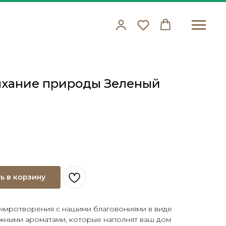
ыхание природы Зеленый
ь в корзину
умиротворения с нашими благовониями в виде
ежными ароматами, которые наполнят ваш дом