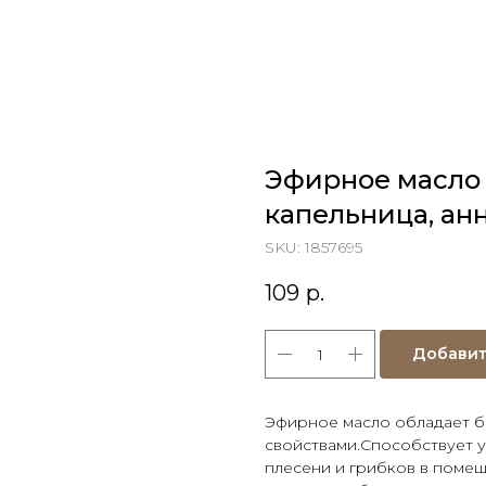
Эфирное масло 
капельница, анн
SKU:
1857695
109
р.
Добавит
Эфирное масло обладает б
свойствами.Способствует 
плесени и грибков в поме