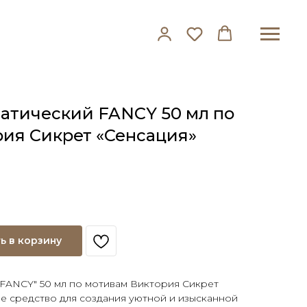
атический FANCY 50 мл по
ия Сикрет «Сенсация»
ь в корзину
FANCY" 50 мл по мотивам Виктория Сикрет
ое средство для создания уютной и изысканной