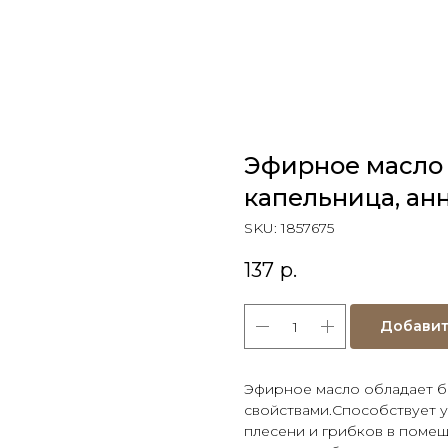
Эфирное масло 
капельница, анн
SKU:
1857675
137
р.
Добавит
Эфирное масло обладает б
свойствами.Способствует 
плесени и грибков в поме