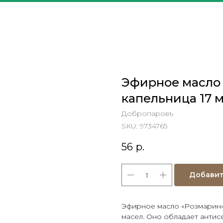
Эфирное масло 
капельница 17 
Добропаровъ
SKU:
9734765
56
р.
Добавит
Эфирное масло «Розмарин»
масел. Оно обладает антис