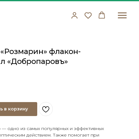
«Розмарин» флакон-
мл «Добропаровъ»
ь в корзину
 — одно из самых популярных и эффективных
ептическим действием. Также помогает при